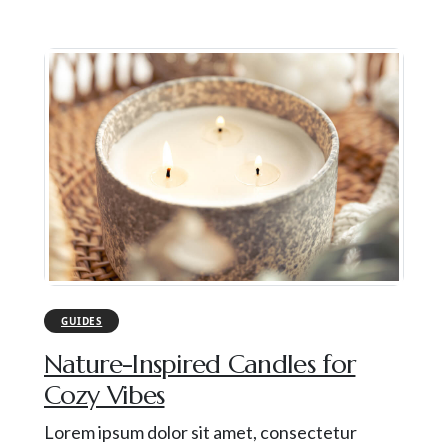
0
28
FEB
GUIDES
Nature-Inspired Candles for
Cozy Vibes
Lorem ipsum dolor sit amet, consectetur