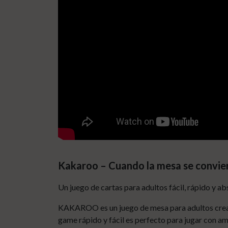
Kakaroo – Cuando la mesa se convier
Un juego de cartas para adultos fácil, rápido y a
KAKAROO es un juego de mesa para adultos creado 
game rápido y fácil es perfecto para jugar con ami