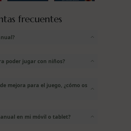
ntas frecuentes
anual?
ra poder jugar con niños?
de mejora para el juego, ¿cómo os
manual en mi móvil o tablet?