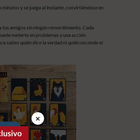
inutos y se juega al instante, convirtiéndose en
a tus amigos sin ningún remordimiento. Cada
puede meterte en problemas y una acción
nca sabes quién dice la verdad ni quién esconde el
×