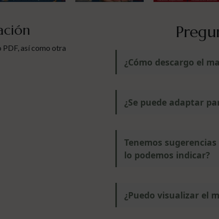
ación
Pregu
 PDF, así como otra
¿Cómo descargo el m
¿Se puede adaptar pa
Tenemos sugerencias 
lo podemos indicar?
¿Puedo visualizar el 