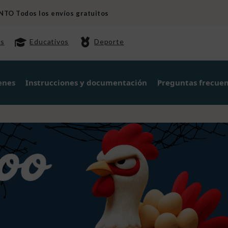
O Todos los envíos gratuitos
s
Educativos
Deporte
enes
Instrucciones y documentación
Preguntas frecue